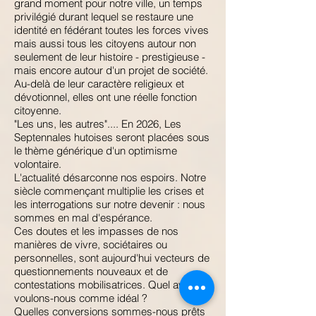
grand moment pour notre ville, un temps
privilégié durant lequel se restaure une
identité en fédérant toutes les forces vives
mais aussi tous les citoyens autour non
seulement de leur histoire - prestigieuse -
mais encore autour d'un projet de société.
Au-delà de leur caractère religieux et
dévotionnel, elles ont une réelle fonction
citoyenne.
"Les uns, les autres".... En 2026, Les
Septennales hutoises seront placées sous
le thème générique d'un optimisme
volontaire.
L'actualité désarconne nos espoirs. Notre
siècle commençant multiplie les crises et
les interrogations sur notre devenir : nous
sommes en mal d'espérance.
Ces doutes et les impasses de nos
manières de vivre, sociétaires ou
personnelles, sont aujourd'hui vecteurs de
questionnements nouveaux et de
contestations mobilisatrices. Quel avenir
voulons-nous comme idéal ?
Quelles conversions sommes-nous prêts