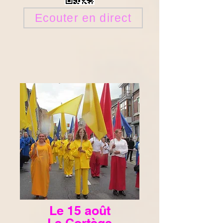
Ecouter en direct
Télacharger le programme complet de la Neuvaine
Le 15 août