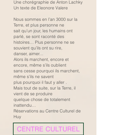
Une chorégraphie de Anton Lachky
Un texte de Eleonore Valere
Nous sommes en l’an 3000 sur la
Terre, et plus personne ne
sait qu’un jour, les humains ont
parlé, se sont raconté des
histoires… Plus personne ne se
souvient qu’ils ont su rire,
danser, aimer…
Alors ils marchent, encore et
encore, même s’ils oublient
sans cesse pourquoi ils marchent,
même s’ils ne savent
plus pourquoi il faut y aller .
Mais tout de suite, sur la Terre, il
vient de se produire
quelque chose de totalement
inattendu…
Réservations au Centre Culturel de
Huy
CENTRE CULTUREL