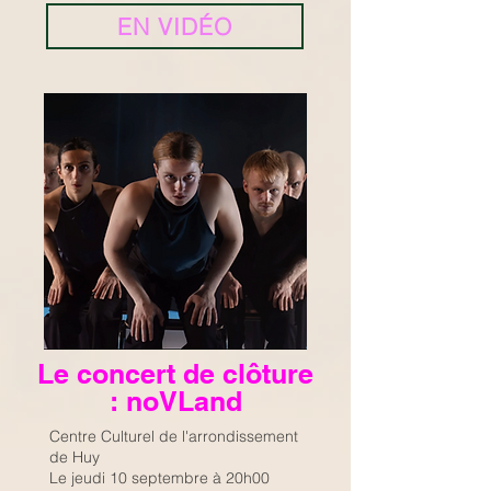
EN VIDÉO
Le concert de clôture
: noVLand
Centre Culturel de l'arrondissement
de Huy
Le jeudi 10 septembre à 20h00