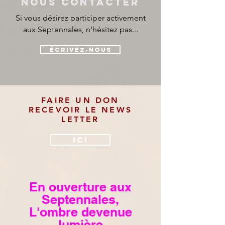
NOUS CONTACTER
Si vous désirez participer activement
aux Septennales, n'hésitez pas...
Écrivez-nous
FAIRE UN DON
RECEVOIR LE NEWS
LETTER
ICI
En ouverture aux
Septennales,
L'ombre devenue
lumière