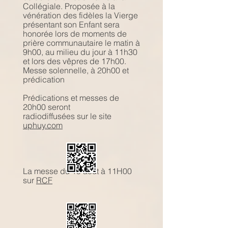
Collégiale. Proposée à la
vénération des fidèles la Vierge
présentant son Enfant sera
honorée lors de moments de
prière communautaire le matin à
9h00, au milieu du jour à 11h30
et lors des vêpres de 17h00.
Messe solennelle, à 20h00 et
prédication
Prédications et messes de
20h00 seront
radiodiffusées sur le site
uphuy.com
La messe du 15 août à 11H00
sur
RCF