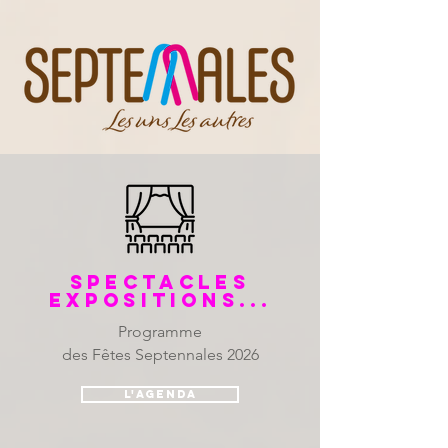
SPECTACLEs
EXPOSITIONS...
Programme
des Fêtes Septennales 2026
L'agenda