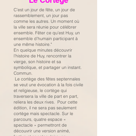
Le Cortège
C’est un jour de fête, un jour de
rassemblement, un jour pas
comme les autres. Un moment où
la ville sera réunie pour célébrer
ensemble. Fêter ce qu'est Huy, un
ensemble d’humain participant à
une même histoire."
En quelque minutes découvrir
l’histoire de Huy, rencontrer la
vierge, son histoire et sa
symbolique, et partager un instant.
Commun.
Le cortège des fêtes septennales
se veut une évocation à la fois civile
et religieuse, le cortège qui
traversera la ville de part en part,
reliera les deux rives. Pour cette
édition, il ne sera pas seulement
cortège mais spectacle. Sur le
parcours, quatre espace «
spectacle » permettront de
découvrir une version animé,